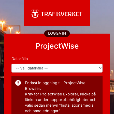
LOGGA IN
ProjectWise
Datakälla
Endast inloggning till ProjectWise
Browser.
Krav för ProjectWise Explorer, klicka på
länken under support/behörigheter och
väljs sedan menyn ”Installationsmedia
och handledningar”.